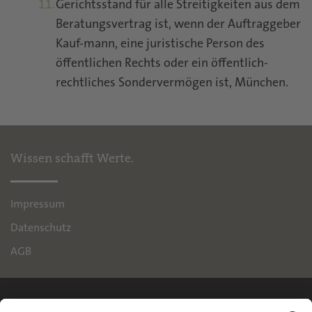
Gerichtsstand für alle Streitigkeiten aus dem
Beratungsvertrag ist, wenn der Auftraggeber
Kauf-mann, eine juristische Person des
öffentlichen Rechts oder ein öffentlich-
rechtliches Sondervermögen ist, München.
Wissen schafft Werte.
Impressum
Datenschutz
AGB