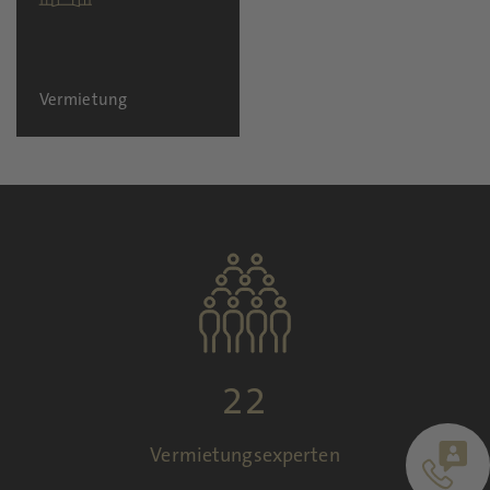
Vermietung
22
Vermietungsexperten