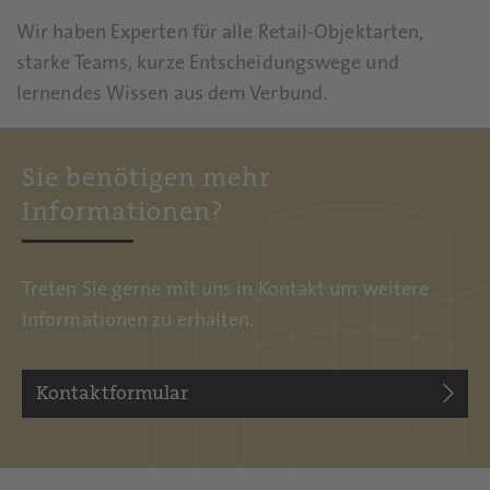
Wir haben Experten für alle Retail-Objektarten,
starke Teams, kurze Entscheidungswege und
lernendes Wissen aus dem Verbund.
Sie benötigen mehr
Informationen?
Treten Sie gerne mit uns in Kontakt um weitere
Informationen zu erhalten.
Kontaktformular