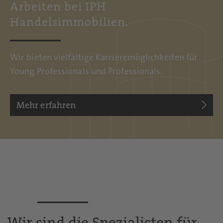
Arbeiten bei IPH
Handelsimmobilien.
Wir bieten vielfältige Karrieremöglichkeiten für
Young Professionals und Professionals.
Mehr erfahren
Wir sind die Spezialisten für