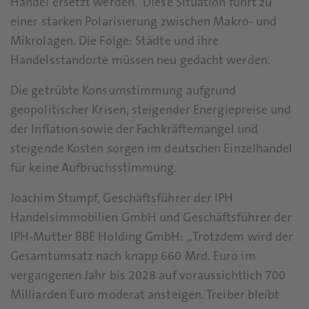
Handel ersetzt werden. Diese Situation führt zu
einer starken Polarisierung zwischen Makro- und
Mikrolagen. Die Folge: Städte und ihre
Handelsstandorte müssen neu gedacht werden.
Die getrübte Konsumstimmung aufgrund
geopolitischer Krisen, steigender Energiepreise und
der Inflation sowie der Fachkräftemangel und
steigende Kosten sorgen im deutschen Einzelhandel
für keine Aufbruchsstimmung.
Joachim Stumpf, Geschäftsführer der IPH
Handelsimmobilien GmbH und Geschäftsführer der
IPH-Mutter BBE Holding GmbH: „Trotzdem wird der
Gesamtumsatz nach knapp 660 Mrd. Euro im
vergangenen Jahr bis 2028 auf voraussichtlich 700
Milliarden Euro moderat ansteigen. Treiber bleibt