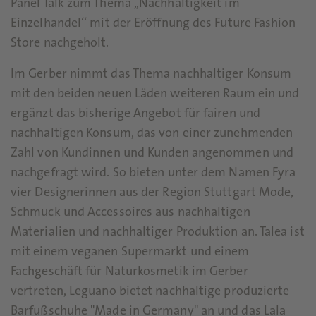
Panel Talk zum Thema ,,Nachhaltigkeit im
Einzelhandel‘‘ mit der Eröffnung des Future Fashion
Store nachgeholt.
Im Gerber nimmt das Thema nachhaltiger Konsum
mit den beiden neuen Läden weiteren Raum ein und
ergänzt das bisherige Angebot für fairen und
nachhaltigen Konsum, das von einer zunehmenden
Zahl von Kundinnen und Kunden angenommen und
nachgefragt wird. So bieten unter dem Namen Fyra
vier Designerinnen aus der Region Stuttgart Mode,
Schmuck und Accessoires aus nachhaltigen
Materialien und nachhaltiger Produktion an. Talea ist
mit einem veganen Supermarkt und einem
Fachgeschäft für Naturkosmetik im Gerber
vertreten, Leguano bietet nachhaltige produzierte
Barfußschuhe "Made in Germany" an und das Lala