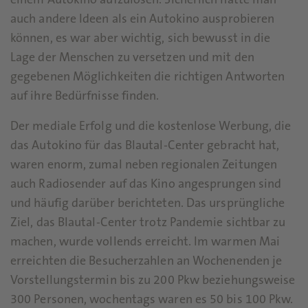
einem Autokino aufzulösen. Sicherlich hätte man
auch andere Ideen als ein Autokino ausprobieren
können, es war aber wichtig, sich bewusst in die
Lage der Menschen zu versetzen und mit den
gegebenen Möglichkeiten die richtigen Antworten
auf ihre Bedürfnisse finden.
Der mediale Erfolg und die kostenlose Werbung, die
das Autokino für das Blautal-Center gebracht hat,
waren enorm, zumal neben regionalen Zeitungen
auch Radiosender auf das Kino angesprungen sind
und häufig darüber berichteten. Das ursprüngliche
Ziel, das Blautal-Center trotz Pandemie sichtbar zu
machen, wurde vollends erreicht. Im warmen Mai
erreichten die Besucherzahlen an Wochenenden je
Vorstellungstermin bis zu 200 Pkw beziehungsweise
300 Personen, wochentags waren es 50 bis 100 Pkw.