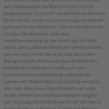
funktionieren kann. Das „anti-virale“ Autokino auf
dem Dachparkplatz des Blautal-Centers in Ulm
beispielsweise. Es ist nicht nur das höchste Autokino
Deutschlands, sondern auch das einzige bundesweit
auf einem Center-Parkdach – und es zieht Menschen
ins Haus. Das Autokino sollte eine
Leuchtturmwirkung für das Center und die Stadt
haben, und es sollte den Menschen kommunizieren,
dass wir noch immer für sie da sind. Das Center-
Management der IPH wusste, dass die Menschen
während des Lockdowns den Wunsch nach
Zusammensein und Ablenkung außerhalb der
eigenen vier Wände hatten. Gleichzeitig wusste es
aber auch, dass dieses Zusammensein nur unter
freiem Himmel und mit Abstandsregeln möglich
war. Es gelang, diesen Widerspruch mit der Idee zu