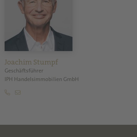
Joachim Stumpf
Geschäftsführer
IPH Handelsimmobilien GmbH