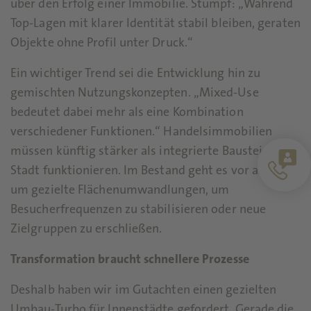
über den Erfolg einer Immobilie. Stumpf: „Während
Top-Lagen mit klarer Identität stabil bleiben, geraten
Objekte ohne Profil unter Druck.“
Ein wichtiger Trend sei die Entwicklung hin zu
gemischten Nutzungskonzepten. „Mixed-Use
bedeutet dabei mehr als eine Kombination
verschiedener Funktionen.“ Handelsimmobilien
müssen künftig stärker als integrierte Bausteine der
Stadt funktionieren. Im Bestand geht es vor allem
um gezielte Flächenumwandlungen, um
Besucherfrequenzen zu stabilisieren oder neue
Zielgruppen zu erschließen.
Transformation braucht schnellere Prozesse
Deshalb haben wir im Gutachten einen gezielten
Umbau-Turbo für Innenstädte gefordert. Gerade die