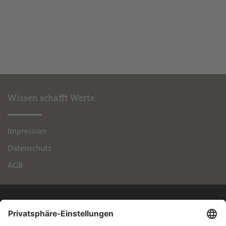
Wissen schafft Werte.
Impressum
Datenschutz
AGB
IPH