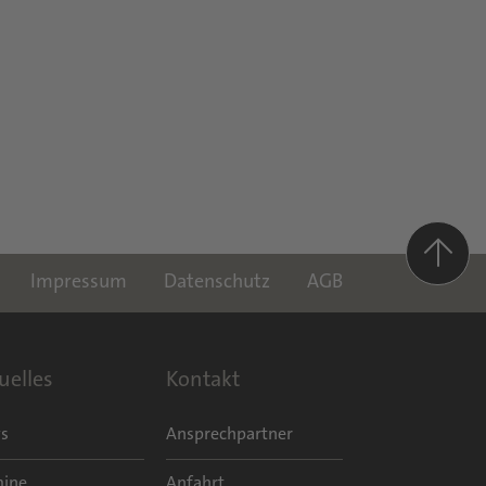
Impressum
Datenschutz
AGB
uelles
Kontakt
s
Ansprechpartner
mine
Anfahrt