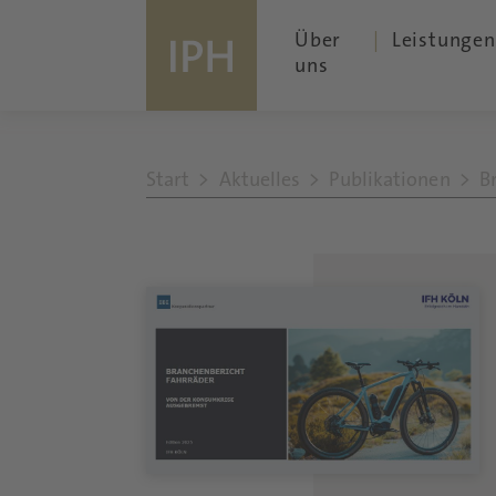
Über
Leistungen
uns
Start
Aktuelles
Publikationen
B