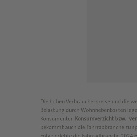
Die hohen Verbraucherpreise und die w
Belastung durch Wohnnebenkosten leg
Konsumenten
Konsumverzicht bzw. -ve
bekommt auch die Fahrradbranche zu sp
Folge erlebte die Fahrradbranche 2024