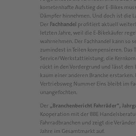
kometenhafte Aufstieg der E-Bikes muss
Dämpfer hinnehmen. Und doch ist die L
Der
Fachhandel
profitiert aktuell weite
letzten Jahre, weil die E-Bikekäufer r
wahrnehmen. Der Fachhandel kann so sei
zumindest in Teilen kompensieren. Das
Service/Werkstattleistung, die Kernkom
rückt in den Vordergrund und lässt den 
kaum einer anderen Branche erstarken. 
Vertriebsweg Nummer Eins bleibt im Fa
unangefochten.
Der
„Branchenbericht Fahrräder“, Jahr
Kooperation mit der BBE Handelsberatun
Fahrradbranchen und zeigt die Verände
Jahre im Gesamtmarkt auf.