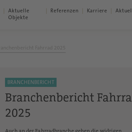
Aktuelle
Referenzen
Karriere
Aktuel
Objekte
ranchenbericht Fahrrad 2025
BRANCHENBERICHT
Branchenbericht Fahrr
2025
Auch an der Fahrradbranche gehen die widrigen