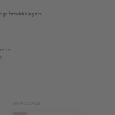
tige Entwicklung des
e
reise
e
DOWNLOADS