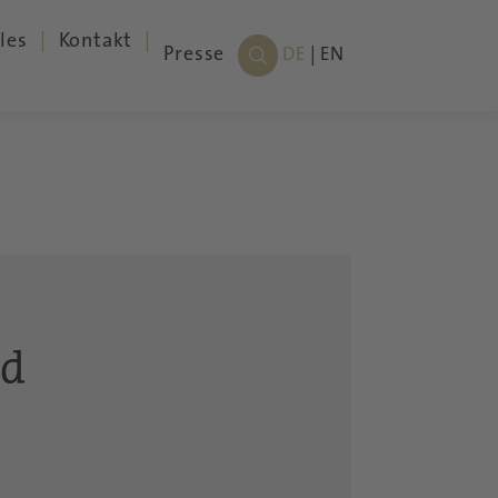
les
Kontakt
Presse
DE
EN
ad