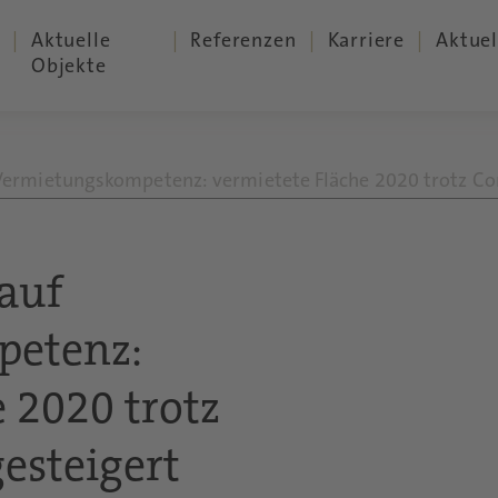
Aktuelle
Referenzen
Karriere
Aktuel
Objekte
Vermietungskompetenz: vermietete Fläche 2020 trotz Cor
 auf
petenz:
 2020 trotz
esteigert