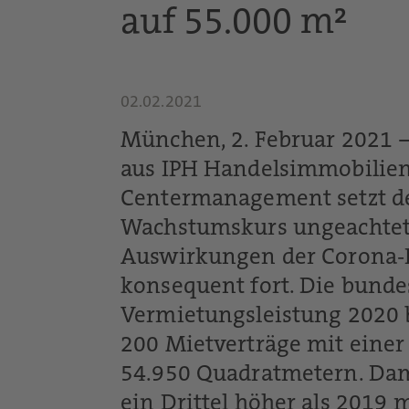
auf 55.000 m²
02.02.2021
München, 2. Februar 2021 
aus IPH Handelsimmobilie
Centermanagement setzt de
Wachstumskurs ungeachtet
Auswirkungen der Corona
konsequent fort. Die bund
Vermietungsleistung 2020 b
200 Mietverträge mit eine
54.950 Quadratmetern. Dami
ein Drittel höher als 2019 