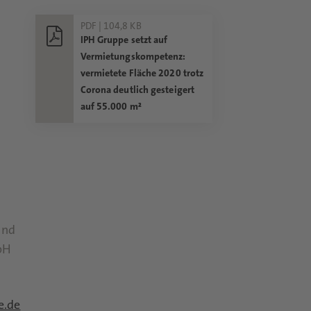
PDF | 104,8 KB
IPH Gruppe setzt auf
Vermietungskompetenz:
vermietete Fläche 2020 trotz
Corona deutlich gesteigert
auf 55.000 m²
und
bH
e.de