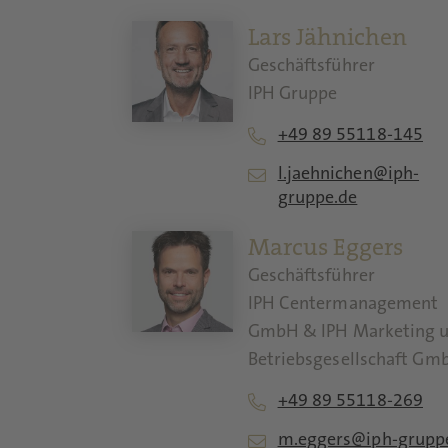
Lars Jähnichen
Geschäftsführer
IPH Gruppe
+49 89 55118-145
l.jaehnichen@iph-
gruppe.de
Marcus Eggers
Geschäftsführer
IPH Centermanagement
GmbH & IPH Marketing 
Betriebsgesellschaft Gm
+49 89 55118-269
m.eggers@iph-grupp