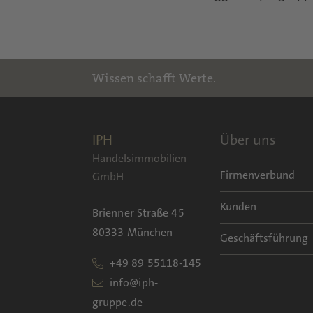
Wissen schafft Werte.
IPH
Über uns
Handelsimmobilien
Firmenverbund
GmbH
Kunden
Brienner Straße 45
80333 München
Geschäftsführung
+49 89 55118-145
info@iph-
gruppe.de