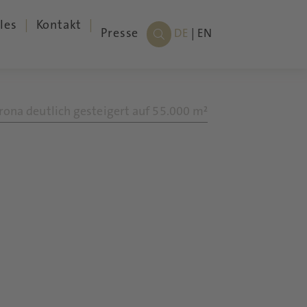
les
Kontakt
Presse
DE
EN
ona deutlich gesteigert auf 55.000 m²