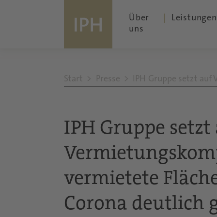
Über
Leistungen
uns
Start
Presse
IPH Gruppe setzt auf 
IPH Gruppe setzt
Vermietungskom
vermietete Fläche
Corona deutlich g