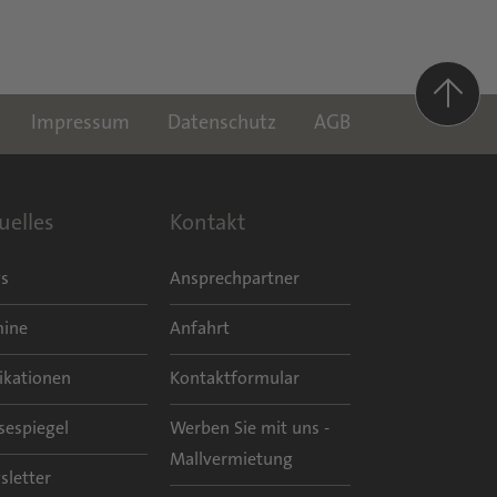
Impressum
Datenschutz
AGB
uelles
Kontakt
s
Ansprechpartner
mine
Anfahrt
ikationen
Kontaktformular
sespiegel
Werben Sie mit uns -
Mallvermietung
sletter