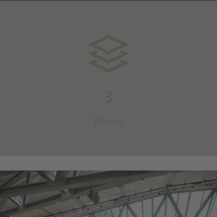
3
Ebenen