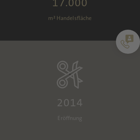
17.000
m² Handelsfläche
2014
Eröffnung