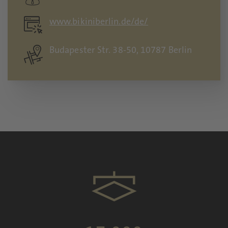
www.bikiniberlin.de/de/
Budapester Str. 38-50, 10787 Berlin