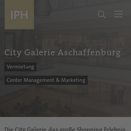
City Galerie Aschaffenburg
Vermietung
Center Management & Marketing
Die City Galerie, das große Shopping Erlebnis