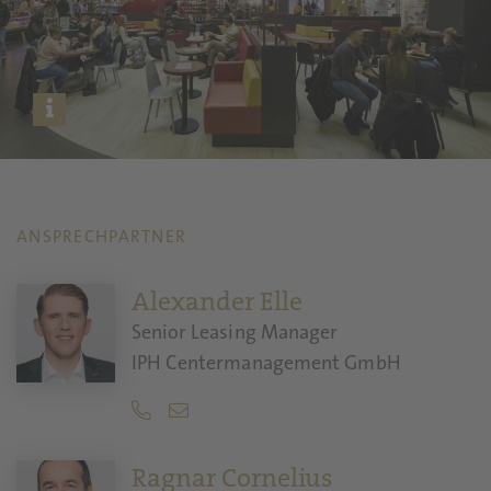
ANSPRECHPARTNER
Alexander Elle
Senior Leasing Manager
IPH Centermanagement GmbH
Ragnar Cornelius