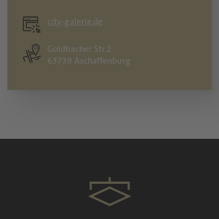
city-galerie.de
Goldbacher Str.2
63739 Aschaffenburg