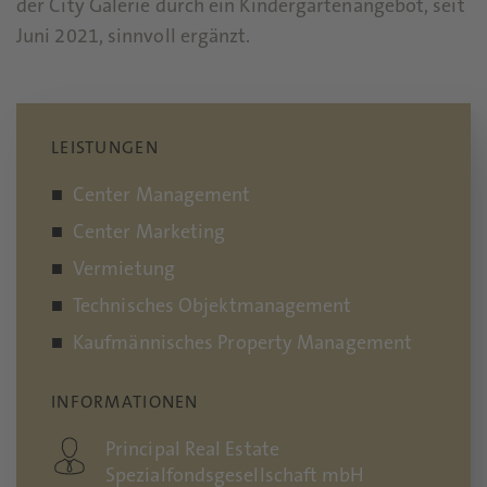
der City Galerie durch ein Kindergartenangebot, seit
Juni 2021, sinnvoll ergänzt.
LEISTUNGEN
Center Management
Center Marketing
Vermietung
Technisches Objektmanagement
Kaufmännisches Property Management
INFORMATIONEN
Principal Real Estate
Spezialfondsgesellschaft mbH