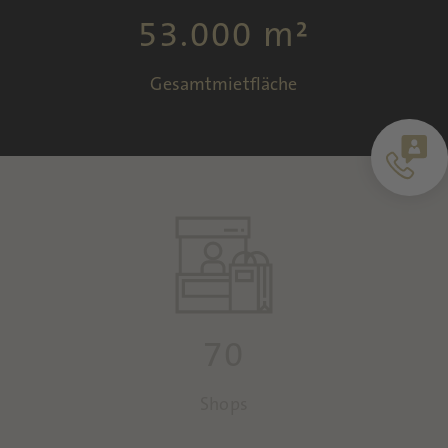
53.000 m²
Gesamtmietfläche
70
Shops