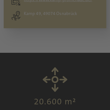
https://www.kamp-promenade.de/
Kamp 49, 49074 Osnabrück
20.600 m²