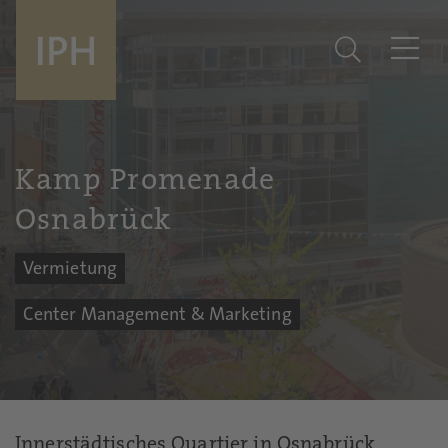
Kamp Promenade
Osnabrück
Vermietung
Center Management & Marketing
Innerstädtisches Quartier in Osnabrück