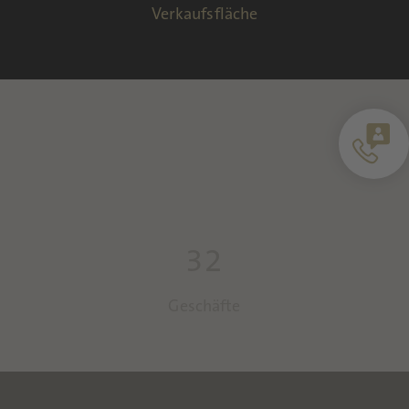
Verkaufsfläche
32
Geschäfte